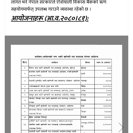
लागत भने नेपाल सरकारले एशियाली विकास बैंकको ऋण
सहयोगमार्फत् उपलब्ध गराउने व्यवस्था रहेको छ ।
आयोजनाहरू (आ.व.२०८०।८१):