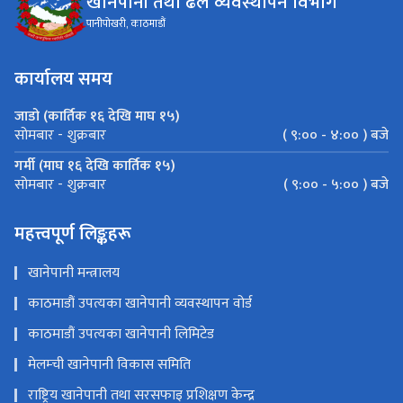
खानेपानी तथा ढल व्यवस्थापन विभाग
पानीपोखरी, काठमाडौं
कार्यालय समय
जाडो (कार्तिक १६ देखि माघ १५)
( ९:०० - ४:०० ) बजे
सोमबार - शुक्रबार
गर्मी (माघ १६ देखि कार्तिक १५)
( ९:०० - ५:०० ) बजे
सोमबार - शुक्रबार
महत्त्वपूर्ण लिङ्कहरू
खानेपानी मन्त्रालय
काठमाडौं उपत्यका खानेपानी व्यवस्थापन वोर्ड
काठमाडौं उपत्यका खानेपानी लिमिटेड
मेलम्ची खानेपानी विकास समिति
राष्ट्रिय खानेपानी तथा सरसफाइ प्रशिक्षण केन्द्र