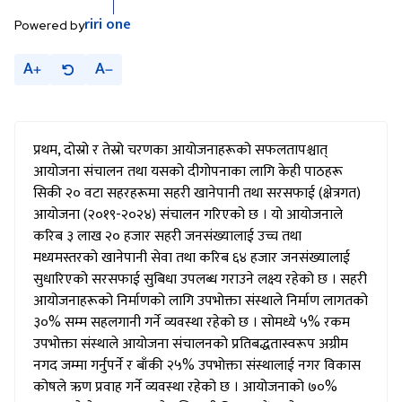
riri
one
Powered by
A
A
प्रथम, दोस्रो र तेस्रो चरणका आयोजनाहरूको सफलतापश्चात्
आयोजना संचालन तथा यसको दीगोपनाका लागि केही पाठहरू
सिकी २० वटा सहरहरूमा सहरी खानेपानी तथा सरसफाई (क्षेत्रगत)
आयोजना (२०१९-२०२४) संचालन गरिएको छ । यो आयोजनाले
करिब ३ लाख २० हजार सहरी जनसंख्यालाई उच्च तथा
मध्यमस्तरको खानेपानी सेवा तथा करिब ६४ हजार जनसंख्यालाई
सुधारिएको सरसफाई सुबिधा उपलब्ध गराउने लक्ष्य रहेको छ । सहरी
आयोजनाहरूको निर्माणको लागि उपभोक्ता संस्थाले निर्माण लागतको
३०% सम्म सहलगानी गर्ने व्यवस्था रहेको छ । सोमध्ये ५% रकम
उपभोक्ता संस्थाले आयोजना संचालनको प्रतिबद्धतास्वरूप अग्रीम
नगद जम्मा गर्नुपर्ने र बाँकी २५% उपभोक्ता संस्थालाई नगर विकास
कोषले ऋण प्रवाह गर्ने व्यवस्था रहेको छ । आयोजनाको ७०%