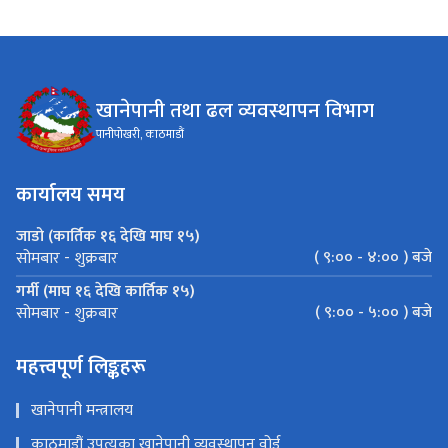
खानेपानी तथा ढल व्यवस्थापन विभाग
पानीपोखरी, काठमाडौं
कार्यालय समय
जाडो (कार्तिक १६ देखि माघ १५)
( ९:०० - ४:०० ) बजे
सोमबार - शुक्रबार
गर्मी (माघ १६ देखि कार्तिक १५)
( ९:०० - ५:०० ) बजे
सोमबार - शुक्रबार
महत्त्वपूर्ण लिङ्कहरू
खानेपानी मन्त्रालय
काठमाडौं उपत्यका खानेपानी व्यवस्थापन वोर्ड