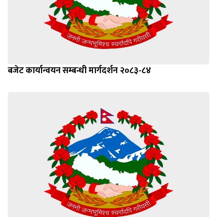
बजेट कार्यान्वयन सम्बन्धी मार्गदर्शन २०८३-८४