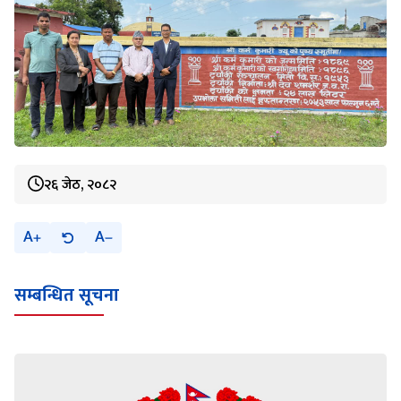
२६ जेठ, २०८२
A
A
सम्बन्धित सूचना