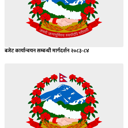
बजेट कार्यान्वयन सम्बन्धी मार्गदर्शन २०८३-८४