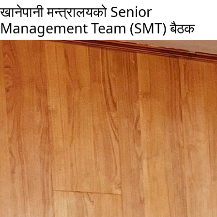
खानेपानी मन्त्रालयको Senior
Management Team (SMT) बैठक