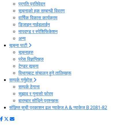
प्रगति प्रतिवेदन
सूचनाको हक सम्बन्धी विवरण
वार्षिक विकास कार्यक्रम
डिजाइन गाईडलाईन
मापदण्ड र स्पेशिफिकेशन
अन्य
सूचना पाटी
सूचनाहरु
प्रेस विज्ञप्तिहरु
टेण्डर सूचना
विभागबाट संचालन हुने तालिमहरू
सम्पर्क गर्नुहोस्
सम्पर्क ठेगाना
सुझाव र गुनासो फोरम
बारम्बार सोधिने प्रश्नहरू
संछिप्त सुची प्रकाशन ढल प्याकेज A & प्याकेज B 2081-82