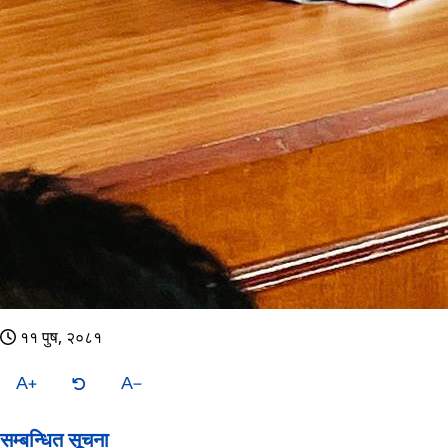
११ पुष, २०८१
A
A
सम्बन्धित सूचना