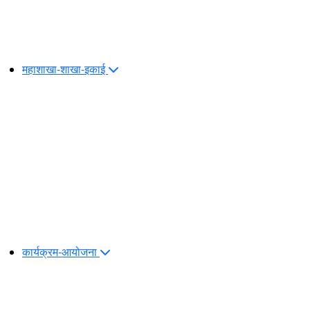
महाशाखा-शाखा-इकाई
कार्यक्रम-आयोजना