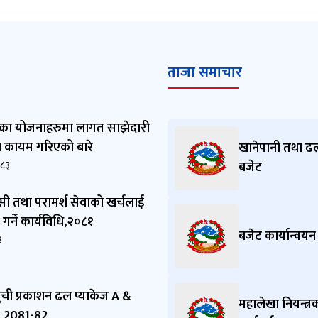
ताजा समाचार
ीका योजनाहरुमा लागत साझेदारी
 कायम गरिएको बारे
खानेपानी तथा ढ
०८३
बजेट
न्सी तथा परामर्श सेवाको खर्चलाई
 गर्ने कार्यविधि,२०८१
बजेट कार्यान्वयन
२
 सुची प्रकाशन ढल प्याकेज A &
महालेखा नियन्त्र
B 2081-82