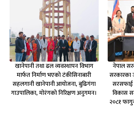
खानेपानी तथा ढल व्यवस्थापन विभाग
नेपाल सरक
मार्फत निर्माण भएको टंकीसिनाबारी
सरकारका जल
सहलगानी खानेपानी आयोजना, बुढिगंगा
सरसफाई तथ
गाउपालिका, मोरंगको निरिक्षण अनुगमन।
विकास सम
२०८१ फागुन