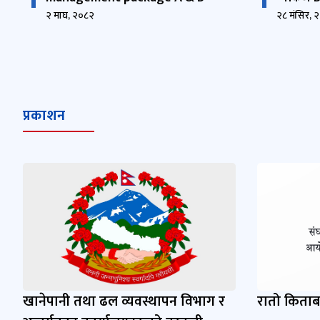
२ माघ, २०८२
२८ मंसिर, 
प्रकाशन
खानेपानी तथा ढल व्यवस्थापन विभाग र
रातो किताब