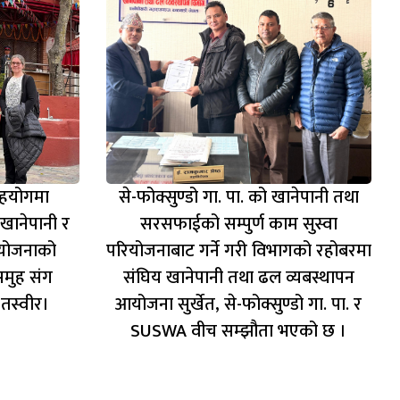
सहयोगमा
से-फोक्सुण्डो गा. पा. को खानेपानी तथा
खानेपानी र
सरसफाईको सम्पुर्ण काम सुस्वा
योजनाको
परियोजनाबाट गर्ने गरी विभागको रहोबरमा
समुह संग
संघिय खानेपानी तथा ढल व्यबस्थापन
तस्वीर।
आयोजना सुर्खेत, से-फोक्सुण्डो गा. पा. र
SUSWA वीच सम्झौता भएको छ ।