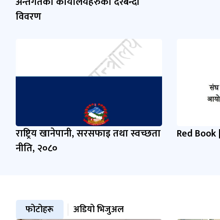
अन्तर्गतका कार्यालयहरुको दरबन्दी
विवरण
राष्ट्रिय खानेपानी, सरसफाइ तथा स्वच्छता
Red Book 
नीति, २०८०
फोटोहरू
अडियो भिजुअल