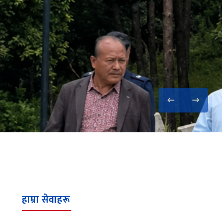
 महानिर्देशकज्यूहरु
ा खानेपानी,सडकका
हाम्रा सेवाहरू