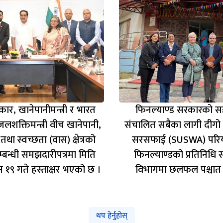
ार, खानेपानीमन्त्री र भारत
फिनल्याण्ड सरकारको 
शक्तिमन्त्री वीच खानेपानी,
संचालित सबैका लागी दीगो 
ा स्वच्छता (वास) क्षेत्रको
सरसफाई (SUSWA) परि
्बन्धी समझदारीपत्रमा मिति
फिनल्याण्डको प्रतिनिधि 
 १९ गते हस्ताक्षर भएको छ ।
विभागमा छलफल पश्चात 
थप हेर्नुहोस्