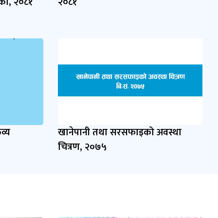
िका, २०८१
२०८१
व्य
खानेपानी तथा सरसफाइको अवस्था
चित्रण, २०७५