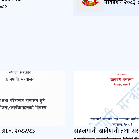
मार्गदर्शन २०८३
२०८२
 आ.व. २०८२/८३
सहलगानी खानेपानी तथा स