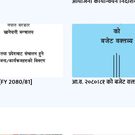
आयोजना कार्यान्वयन निर्देश
[FY 2080/81]
आ.व. २०८०।८१ को बजेट वक्त